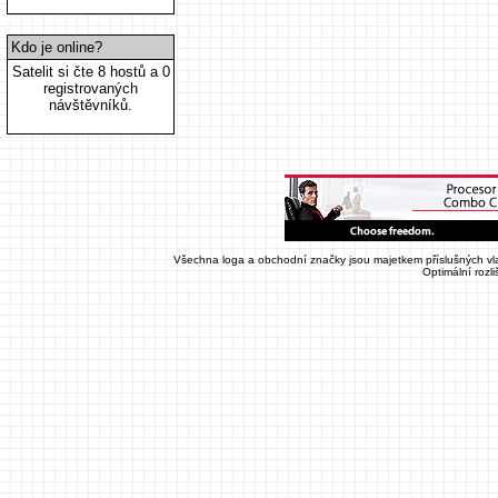
Kdo je online?
Satelit si čte 8 hostů a 0
registrovaných
návštěvníků.
Všechna loga a obchodní značky jsou majetkem příslušných vla
Optimální rozl