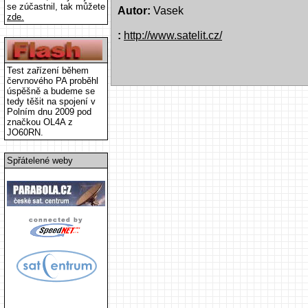
se zúčastnil, tak můžete
Autor:
Vasek
zde.
:
http://www.satelit.cz/
Test zařízení během
červnového PA proběhl
úspěšně a budeme se
tedy těšit na spojení v
Polním dnu 2009 pod
značkou OL4A z
JO60RN.
Spřátelené weby