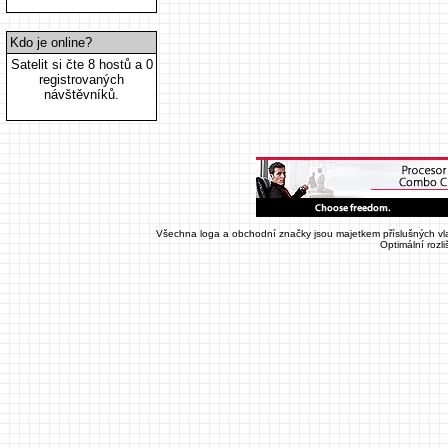
Kdo je online?
Satelit si čte 8 hostů a 0
registrovaných
návštěvníků.
Všechna loga a obchodní značky jsou majetkem příslušných vla
Optimální rozl