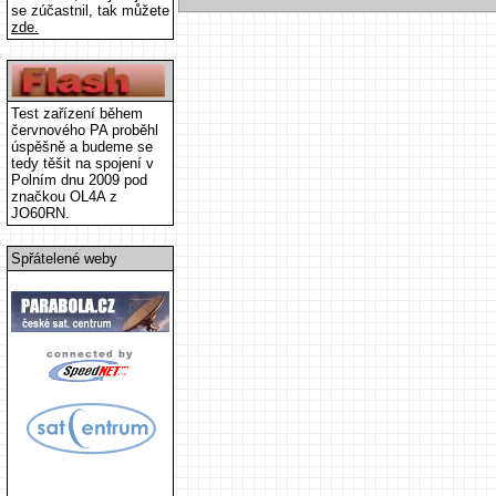
se zúčastnil, tak můžete
zde.
Test zařízení během
červnového PA proběhl
úspěšně a budeme se
tedy těšit na spojení v
Polním dnu 2009 pod
značkou OL4A z
JO60RN.
Spřátelené weby