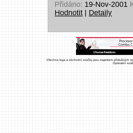
Přidáno:
19-Nov-2001
K
Hodnotit
|
Detaily
Všechna loga a obchodní značky jsou majetkem příslušných vla
Optimální rozl