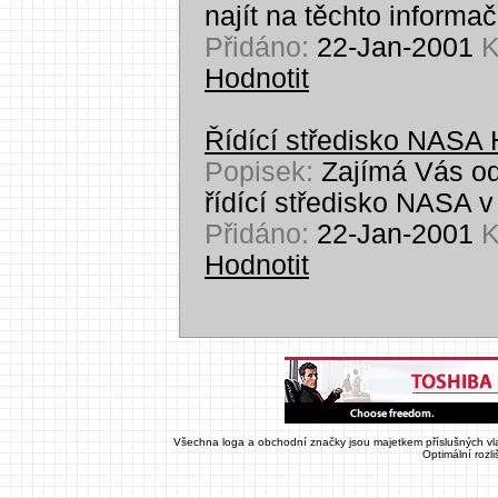
najít na těchto informa
Přidáno:
22-Jan-2001
K
Hodnotit
Řídící středisko NASA
Popisek:
Zajímá Vás od
řídící středisko NASA 
Přidáno:
22-Jan-2001
K
Hodnotit
Všechna loga a obchodní značky jsou majetkem příslušných vla
Optimální rozl