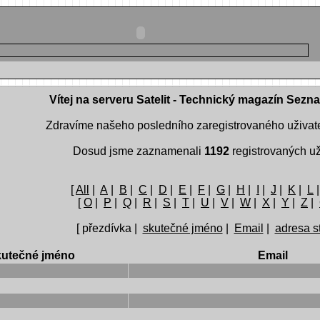
Vítej na serveru Satelit - Technický magazín Sezn
Zdravíme našeho posledního zaregistrovaného uživat
Dosud jsme zaznamenali
1192
registrovaných už
[
All
|
A
|
B
|
C
|
D
|
E
|
F
|
G
|
H
|
I
|
J
|
K
|
L
[
O
|
P
|
Q
|
R
|
S
|
T
|
U
|
V
|
W
|
X
|
Y
|
Z
|
[ přezdívka |
skutečné jméno
|
Email
|
adresa s
utečné jméno
Email