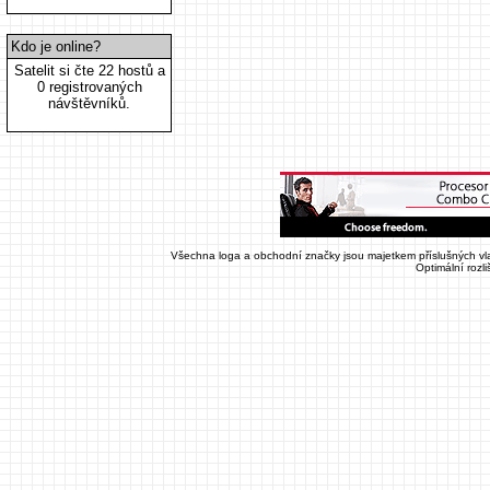
Kdo je online?
Satelit si čte 22 hostů a
0 registrovaných
návštěvníků.
Všechna loga a obchodní značky jsou majetkem příslušných vla
Optimální rozl