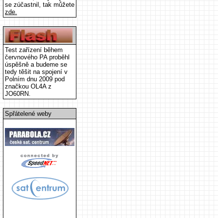
se zúčastnil, tak můžete
zde.
Test zařízení během
červnového PA proběhl
úspěšně a budeme se
tedy těšit na spojení v
Polním dnu 2009 pod
značkou OL4A z
JO60RN.
Spřátelené weby