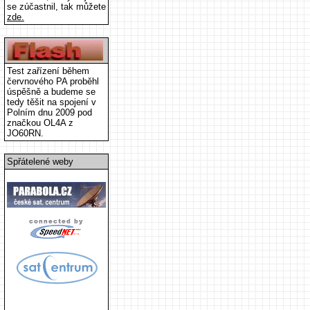
se zúčastnil, tak můžete
zde.
Test zařízení během
červnového PA proběhl
úspěšně a budeme se
tedy těšit na spojení v
Polním dnu 2009 pod
značkou OL4A z
JO60RN.
Spřátelené weby