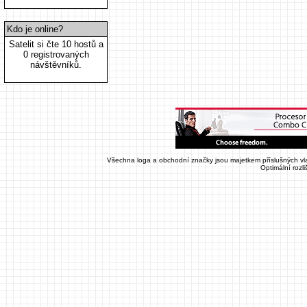
Kdo je online?
Satelit si čte 10 hostů a
0 registrovaných
návštěvníků.
Všechna loga a obchodní značky jsou majetkem příslušných vla
Optimální rozl