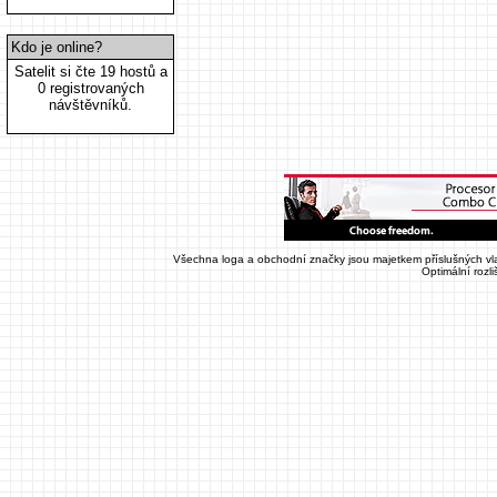
Kdo je online?
Satelit si čte 19 hostů a
0 registrovaných
návštěvníků.
Všechna loga a obchodní značky jsou majetkem příslušných vla
Optimální rozl