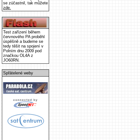
se zúčastnil, tak můžete
zde.
Test zařízení během
červnového PA proběhl
úspěšně a budeme se
tedy těšit na spojení v
Polním dnu 2009 pod
značkou OL4A z
JO60RN.
Spřátelené weby